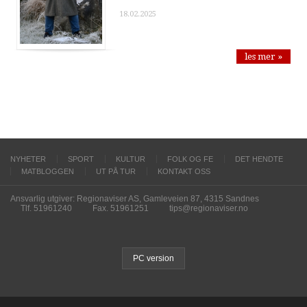
18.02.2025
les mer »
NYHETER
SPORT
KULTUR
FOLK OG FE
DET HENDTE
MATBLOGGEN
UT PÅ TUR
KONTAKT OSS
Ansvarlig utgiver: Regionaviser AS, Gamleveien 87, 4315 Sandnes
Tlf. 51961240
Fax. 51961251
tips@regionaviser.no
PC version