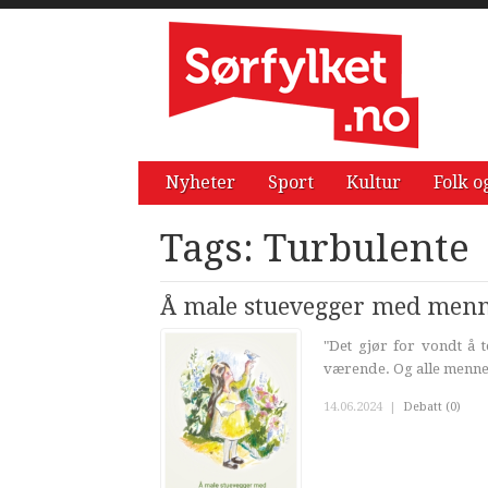
Nyheter
Sport
Kultur
Folk o
Tags: Turbulente
Å male stuevegger med menn
"Det gjør for vondt å 
værende. Og alle mennes
14.06.2024
|
Debatt (0)