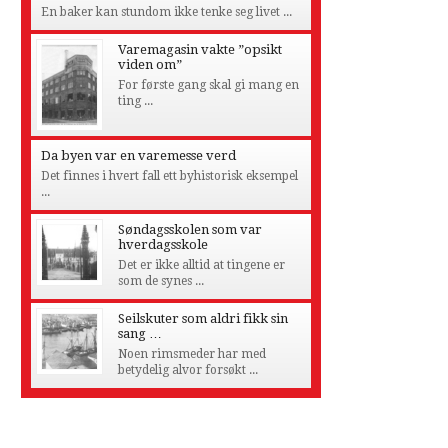
En baker kan stundom ikke tenke seg livet ...
Varemagasin vakte ”opsikt
viden om”
For første gang skal gi mang en
ting ...
Da byen var en varemesse verd
Det finnes i hvert fall ett byhistorisk eksempel
...
Søndagsskolen som var
hverdagsskole
Det er ikke alltid at tingene er
som de synes ...
Seilskuter som aldri fikk sin
sang …
Noen rimsmeder har med
betydelig alvor forsøkt ...