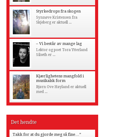
Styrkedrops fra skogen
Synnøve Kristensen fra
Skjeberg er aktuell ...
– Vi består av mange lag
Lektor og poet Tora Ytterland
Silseth er ...
Kjærlighetens mangfold i
musikalsk form
Bjørn Ove Høyland er aktuell
med ...
Det hendte
Takk for at du gjorde meg så fine…”