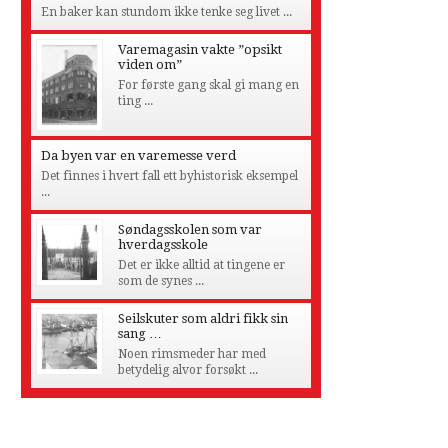
En baker kan stundom ikke tenke seg livet ...
Varemagasin vakte ”opsikt
viden om”
For første gang skal gi mang en
ting ...
Da byen var en varemesse verd
Det finnes i hvert fall ett byhistorisk eksempel
...
Søndagsskolen som var
hverdagsskole
Det er ikke alltid at tingene er
som de synes ...
Seilskuter som aldri fikk sin
sang …
Noen rimsmeder har med
betydelig alvor forsøkt ...