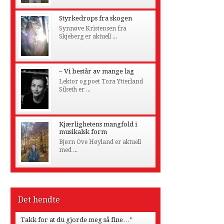
Styrkedrops fra skogen
Synnøve Kristensen fra
Skjeberg er aktuell ...
– Vi består av mange lag
Lektor og poet Tora Ytterland
Silseth er ...
Kjærlighetens mangfold i
musikalsk form
Bjørn Ove Høyland er aktuell
med ...
Det hendte
Takk for at du gjorde meg så fine…”