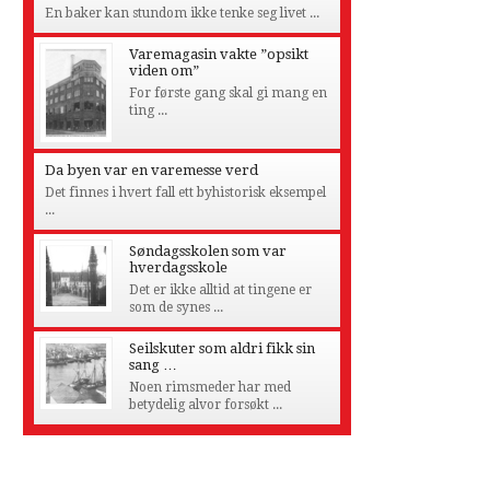
En baker kan stundom ikke tenke seg livet ...
Varemagasin vakte ”opsikt
viden om”
For første gang skal gi mang en
ting ...
Da byen var en varemesse verd
Det finnes i hvert fall ett byhistorisk eksempel
...
Søndagsskolen som var
hverdagsskole
Det er ikke alltid at tingene er
som de synes ...
Seilskuter som aldri fikk sin
sang …
Noen rimsmeder har med
betydelig alvor forsøkt ...