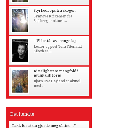
Styrkedrops fra skogen
Synnøve Kristensen fra
Skjeberg er aktuell ...
– Vi består av mange lag
Lektor og poet Tora Ytterland
Silseth er ...
Kjærlighetens mangfold i
musikalsk form
Bjørn Ove Høyland er aktuell
med ...
Det hendte
Takk for at du gjorde meg så fine…”