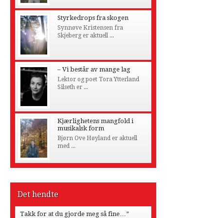
Styrkedrops fra skogen
Synnøve Kristensen fra
Skjeberg er aktuell ...
– Vi består av mange lag
Lektor og poet Tora Ytterland
Silseth er ...
Kjærlighetens mangfold i
musikalsk form
Bjørn Ove Høyland er aktuell
med ...
Det hendte
Takk for at du gjorde meg så fine…”