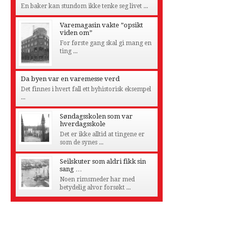
En baker kan stundom ikke tenke seg livet ...
Varemagasin vakte ”opsikt
viden om”
For første gang skal gi mang en
ting ...
Da byen var en varemesse verd
Det finnes i hvert fall ett byhistorisk eksempel
...
Søndagsskolen som var
hverdagsskole
Det er ikke alltid at tingene er
som de synes ...
Seilskuter som aldri fikk sin
sang …
Noen rimsmeder har med
betydelig alvor forsøkt ...