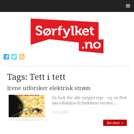
Tags: Tett i tett
Irene utforsker elektrisk strøm
En bok for alle nysgjerrige - og en flott
introduksjon til fysikkens verden ...
13.11.2023
les mer »