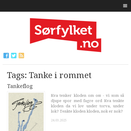
Tags: Tanke i rommet
Tankeflog
Kva tenker kloden om oss - vi som så
djupe spor med fagre ord Kva tenkte
kloden da vi lov under torva, under
lok? Tenkte kloden kloden, nok er nok?
24.03.2025