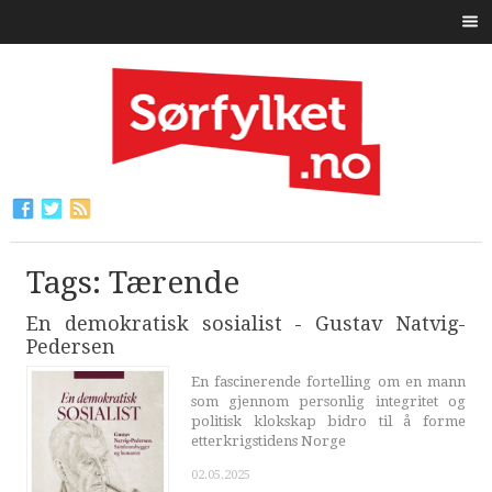
Tags: Tærende
En demokratisk sosialist - Gustav Natvig-
Pedersen
En fascinerende fortelling om en mann
som gjennom personlig integritet og
politisk klokskap bidro til å forme
etterkrigstidens Norge
02.05.2025