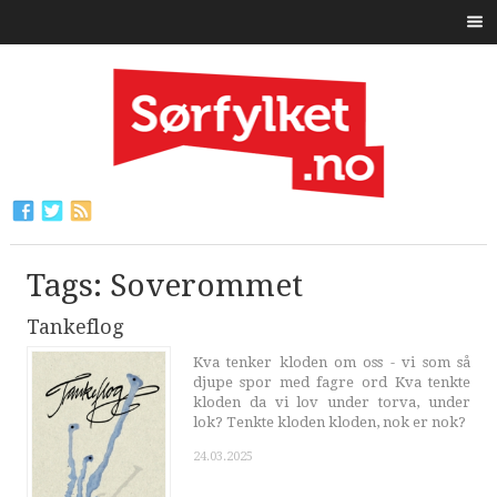
Tags: Soverommet
Tankeflog
Kva tenker kloden om oss - vi som så
djupe spor med fagre ord Kva tenkte
kloden da vi lov under torva, under
lok? Tenkte kloden kloden, nok er nok?
24.03.2025