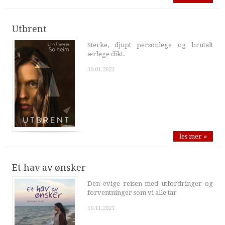
Utbrent
Sterke, djupt personlege og brutalt
ærlege dikt.
30.01.2023
les mer »
Et hav av ønsker
Den evige reisen med utfordringer og
forventninger som vi alle tar
16.11.2021