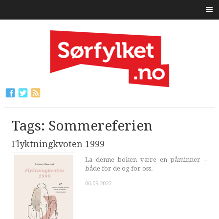
Tags: Sommereferien
Flyktningkvoten 1999
La denne boken være en påminner –
både for de og for oss.
06.09.2022