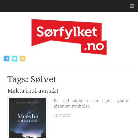
Tags: Sølvet
Makta i mi avmakt
En sjel skildrer sin egen sykdom
gjennom symboler.
01.07.2025