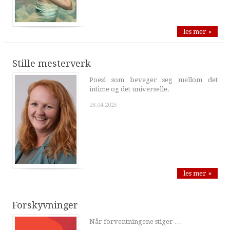
les mer »
Stille mesterverk
Poesi som beveger seg mellom det
intime og det universelle.
28.04.2025
les mer »
Forskyvninger
Når forventningene stiger …