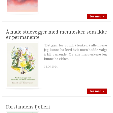
les mer »
Å male stuevegger med mennesker som ikke
er permanente
"Det gjør for vondt å tenke på alle livene
jeg kunne ha levd hvis noen hadde valgt
å bli værende. Og alle menneskene jeg
kunne ha elsket."
14.06.2024
les mer »
Forstandens fjolleri