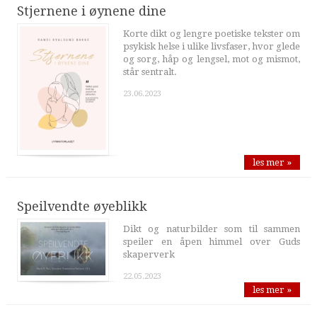
Stjernene i øynene dine
Korte dikt og lengre poetiske tekster om
psykisk helse i ulike livsfaser, hvor glede
og sorg, håp og lengsel, mot og mismot,
står sentralt.
23.06.2023
les mer »
Speilvendte øyeblikk
Dikt og naturbilder som til sammen
speiler en åpen himmel over Guds
skaperverk
22.05.2023
les mer »