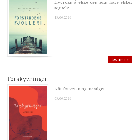
Hvordan å elske den som bare elsker
seg selv …
13.06.2024
les mer »
Forskyvninger
Når forventningene stiger …
03.06.2024