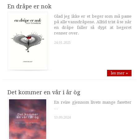
En dråpe er nok
Glad jeg ikke er et beger som må passe
på alle vanndråpene. Alltid trist å se når
en dråpe faller så dypt at begeret
renner over.
24.01.2025
les mer »
Det kommer en vår i år òg
En reise gjennom livets mange fasetter
…
13.09.2024