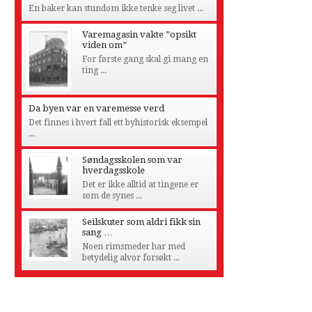
En baker kan stundom ikke tenke seg livet ...
Varemagasin vakte ”opsikt
viden om”
For første gang skal gi mang en
ting ...
Da byen var en varemesse verd
Det finnes i hvert fall ett byhistorisk eksempel
...
Søndagsskolen som var
hverdagsskole
Det er ikke alltid at tingene er
som de synes ...
Seilskuter som aldri fikk sin
sang …
Noen rimsmeder har med
betydelig alvor forsøkt ...