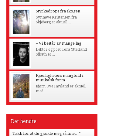
Styrkedrops fra skogen
Synnøve Kristensen fra
Skjeberg er aktuell ...
– Vi består av mange lag
Lektor og poet Tora Ytterland
Silseth er ...
Kjærlighetens mangfold i
musikalsk form
Bjørn Ove Høyland er aktuell
med ...
Det hendte
Takk for at du gjorde meg så fine…”