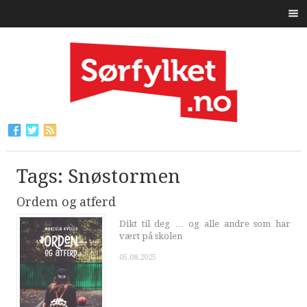
Tags: Snøstormen
Ordem og atferd
Dikt til deg … og alle andre som har
vært på skolen
05.08.2025