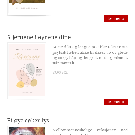
les mer »
Stjernene i øynene dine
Korte dikt og lengre poetiske tekster om
psykisk helse i ulike livsfaser, hvor glede
og sorg, håp og lengsel, mot og mismot,
står sentralt.
23.06.2023
les mer »
Et øye søker lys
Mellommenneskelige relasjoner ved