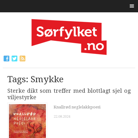
Tags: Smykke
Sterke dikt som treffer med blottlagt sjel og
viljestyrke
Knallrød neglelakkpoesi
22.08.2024