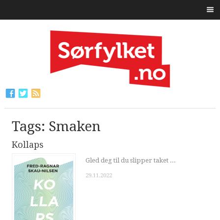
Tags: Smaken
Kollaps
Gled deg til du slipper taket ...
29.11.2022