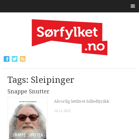
Tags: Sleipinger
Snappe Snutter
Alvorlig lettlivet billedlyrikk
16.11.2021