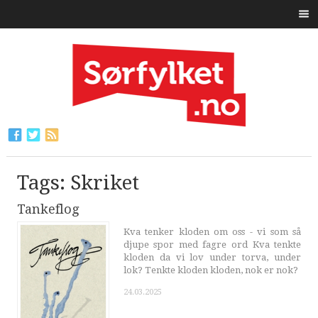
Tags: Skriket
Tankeflog
Kva tenker kloden om oss - vi som så
djupe spor med fagre ord Kva tenkte
kloden da vi lov under torva, under
lok? Tenkte kloden kloden, nok er nok?
24.03.2025