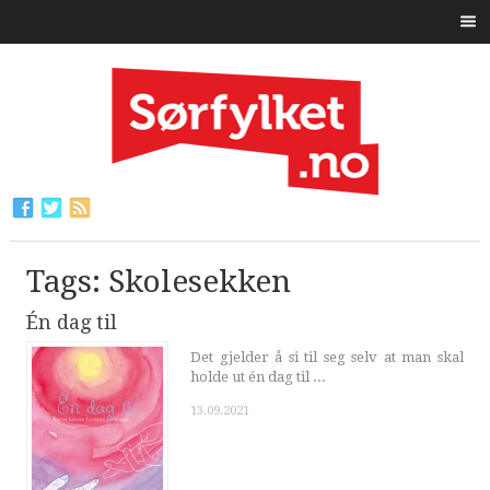
Tags: Skolesekken
Én dag til
Det gjelder å si til seg selv at man skal
holde ut én dag til ...
13.09.2021