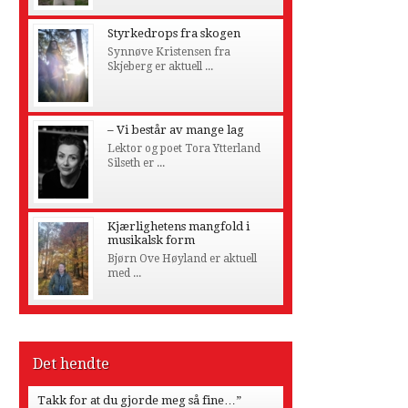
Styrkedrops fra skogen
Synnøve Kristensen fra
Skjeberg er aktuell ...
– Vi består av mange lag
Lektor og poet Tora Ytterland
Silseth er ...
Kjærlighetens mangfold i
musikalsk form
Bjørn Ove Høyland er aktuell
med ...
Det hendte
Takk for at du gjorde meg så fine…”