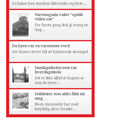
En baker kan stundom ikke tenke seg livet ...
Varemagasin vakte ”opsikt
viden om”
For første gang skal gi mang en
ting ...
Da byen var en varemesse verd
Det finnes i hvert fall ett byhistorisk eksempel
...
Søndagsskolen som var
hverdagsskole
Det er ikke alltid at tingene er
som de synes ...
Seilskuter som aldri fikk sin
sang …
Noen rimsmeder har med
betydelig alvor forsøkt ...