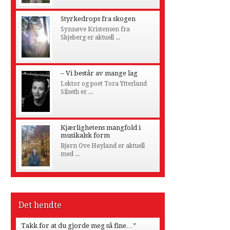
Styrkedrops fra skogen
Synnøve Kristensen fra
Skjeberg er aktuell ...
– Vi består av mange lag
Lektor og poet Tora Ytterland
Silseth er ...
Kjærlighetens mangfold i
musikalsk form
Bjørn Ove Høyland er aktuell
med ...
Det hendte
Takk for at du gjorde meg så fine…”