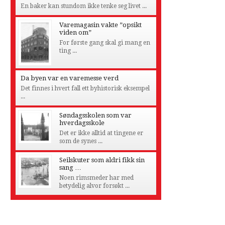
En baker kan stundom ikke tenke seg livet ...
Varemagasin vakte ”opsikt
viden om”
For første gang skal gi mang en
ting ...
Da byen var en varemesse verd
Det finnes i hvert fall ett byhistorisk eksempel
...
Søndagsskolen som var
hverdagsskole
Det er ikke alltid at tingene er
som de synes ...
Seilskuter som aldri fikk sin
sang …
Noen rimsmeder har med
betydelig alvor forsøkt ...