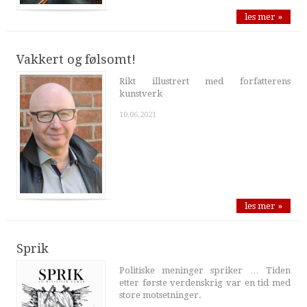
les mer »
Vakkert og følsomt!
Rikt illustrert med forfatterens
kunstverk
10.06.2021
les mer »
Sprik
Politiske meninger spriker … Tiden
etter første verdenskrig var en tid med
store motsetninger.