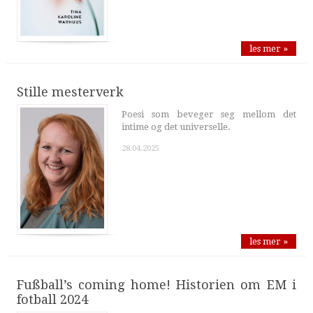
les mer »
Stille mesterverk
Poesi som beveger seg mellom det
intime og det universelle.
28.04.2025
les mer »
Fußball’s coming home! Historien om EM i
fotball 2024