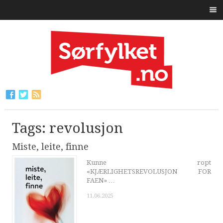
Tags: revolusjon
Miste, leite, finne
Kunne ropt
«KJÆRLIGHETSREVOLUSJON FOR
FAEN» …
11.06.2025