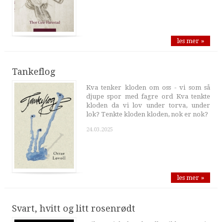
les mer »
Tankeflog
Kva tenker kloden om oss - vi som så
djupe spor med fagre ord Kva tenkte
kloden da vi lov under torva, under
lok? Tenkte kloden kloden, nok er nok?
24.03.2025
les mer »
Svart, hvitt og litt rosenrødt