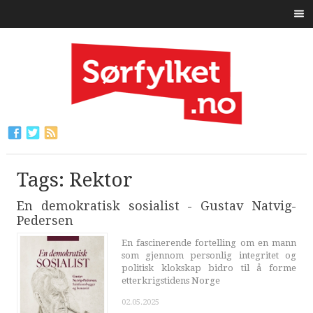
Tags: Rektor
En demokratisk sosialist - Gustav Natvig-
Pedersen
En fascinerende fortelling om en mann
som gjennom personlig integritet og
politisk klokskap bidro til å forme
etterkrigstidens Norge
02.05.2025