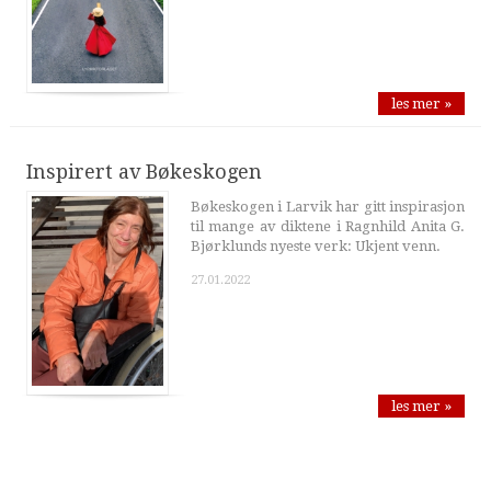
les mer »
Inspirert av Bøkeskogen
Bøkeskogen i Larvik har gitt inspirasjon
til mange av diktene i Ragnhild Anita G.
Bjørklunds nyeste verk: Ukjent venn.
27.01.2022
les mer »