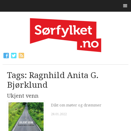
Tags: Ragnhild Anita G.
Bjørklund
Ukjent venn
Dikt om møter og drømmer
28.01.2022