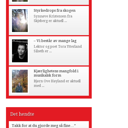
Styrkedrops fra skogen
Synnøve Kristensen fra
Skjeberg er aktuell ...
– Vi består av mange lag
Lektor og poet Tora Ytterland
Silseth er ...
Kjærlighetens mangfold i
musikalsk form
Bjørn Ove Høyland er aktuell
med ...
Det hendte
Takk for at du gjorde meg så fine…”