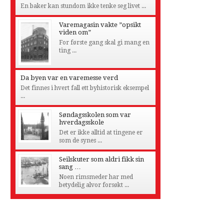
En baker kan stundom ikke tenke seg livet ...
Varemagasin vakte ”opsikt
viden om”
For første gang skal gi mang en
ting ...
Da byen var en varemesse verd
Det finnes i hvert fall ett byhistorisk eksempel
...
Søndagsskolen som var
hverdagsskole
Det er ikke alltid at tingene er
som de synes ...
Seilskuter som aldri fikk sin
sang …
Noen rimsmeder har med
betydelig alvor forsøkt ...