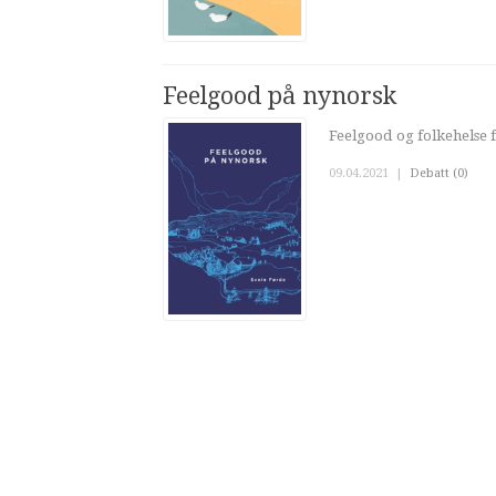
Feelgood på nynorsk
Feelgood og folkehelse 
09.04.2021
|
Debatt (0)