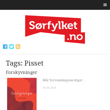
Tags: Pisset
Forskyvninger
Når forventningene stiger …
03.06.2024