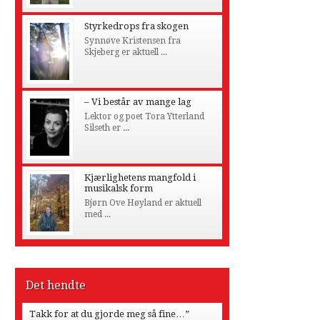
Styrkedrops fra skogen
Synnøve Kristensen fra
Skjeberg er aktuell ...
– Vi består av mange lag
Lektor og poet Tora Ytterland
Silseth er ...
Kjærlighetens mangfold i
musikalsk form
Bjørn Ove Høyland er aktuell
med ...
Det hendte
Takk for at du gjorde meg så fine…”