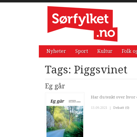
Nyheter
Sport
Kultur
Folk o
Tags: Piggsvinet
Eg går
Har du tenkt over hvor 
13.09.2021
|
Debatt (0)