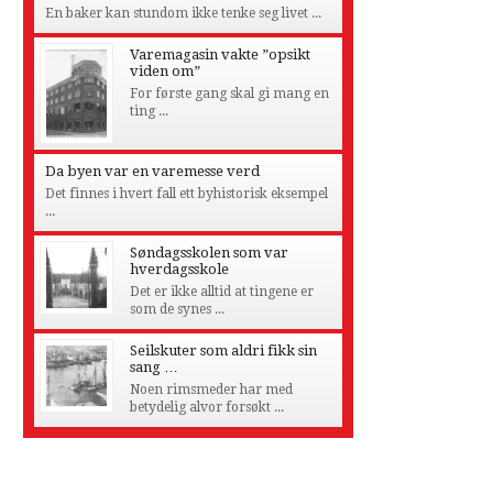
En baker kan stundom ikke tenke seg livet ...
Varemagasin vakte ”opsikt
viden om”
For første gang skal gi mang en
ting ...
Da byen var en varemesse verd
Det finnes i hvert fall ett byhistorisk eksempel
...
Søndagsskolen som var
hverdagsskole
Det er ikke alltid at tingene er
som de synes ...
Seilskuter som aldri fikk sin
sang …
Noen rimsmeder har med
betydelig alvor forsøkt ...