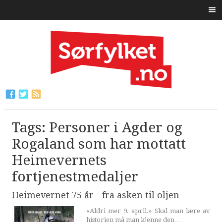
Tags: Personer i Agder og
Rogaland som har mottatt
Heimevernets
fortjenestmedaljer
Heimevernet 75 år - fra asken til oljen
«Aldri mer 9. april.» Skal man lære av
historien må man kjenne den …