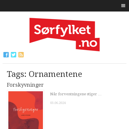
Tags: Ornamentene
Forskyvninger
Når forventningene stiger …
03.06.2024