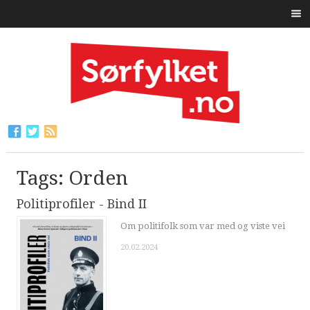
Tags: Orden
Politiprofiler - Bind II
Om politifolk som var med og viste vei
20.02.2024