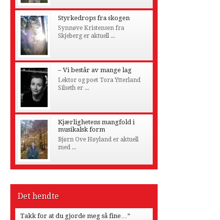
Styrkedrops fra skogen
Synnøve Kristensen fra
Skjeberg er aktuell ...
– Vi består av mange lag
Lektor og poet Tora Ytterland
Silseth er ...
Kjærlighetens mangfold i
musikalsk form
Bjørn Ove Høyland er aktuell
med ...
Det hendte
Takk for at du gjorde meg så fine…”