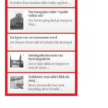
En baker kan stundom ikke tenke seg livet ...
Varemagasin vakte ”opsikt
viden om”
For første gang skal gi mang en
ting ...
Da byen var en varemesse verd
Det finnes i hvert fall ett byhistorisk eksempel
...
Søndagsskolen som var
hverdagsskole
Det er ikke alltid at tingene er
som de synes ...
Seilskuter som aldri fikk sin
sang …
Noen rimsmeder har med
betydelig alvor forsøkt ...