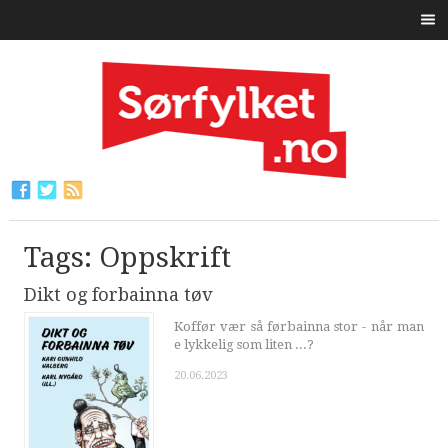
Tags: Oppskrift
Dikt og forbainna tøv
Koffør vær så førbainna stor - når man
e lykkelig som liten ...?
20.06.2023