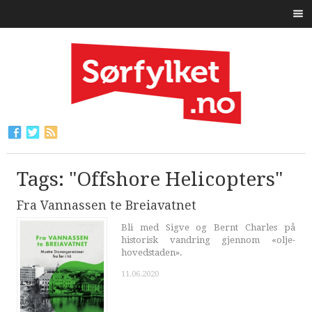
Tags: "Offshore Helicopters"
Fra Vannassen te Breiavatnet
Bli med Sigve og Bernt Charles på
historisk vandring gjennom «olje-
hovedstaden».
11.06.2020