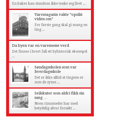
En baker kan stundom ikke tenke seg livet ...
Varemagasin vakte ”opsikt
viden om”
For første gang skal gi mang en
ting ...
Da byen var en varemesse verd
Det finnes i hvert fall ett byhistorisk eksempel
...
Søndagsskolen som var
hverdagsskole
Det er ikke alltid at tingene er
som de synes ...
Seilskuter som aldri fikk sin
sang …
Noen rimsmeder har med
betydelig alvor forsøkt ...