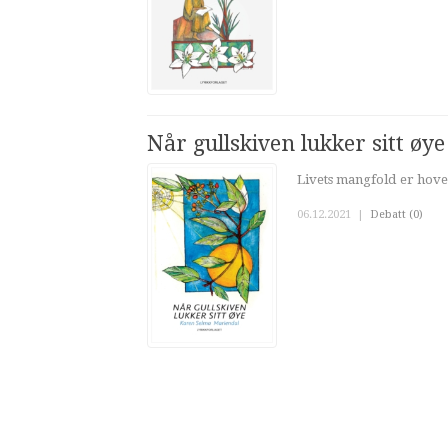
Når gullskiven lukker sitt øye
Livets mangfold er hove
06.12.2021
|
Debatt (0)