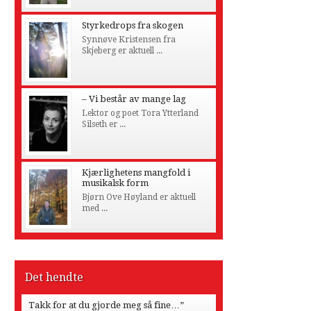
Styrkedrops fra skogen
Synnøve Kristensen fra
Skjeberg er aktuell ...
– Vi består av mange lag
Lektor og poet Tora Ytterland
Silseth er ...
Kjærlighetens mangfold i
musikalsk form
Bjørn Ove Høyland er aktuell
med ...
Det hendte
Takk for at du gjorde meg så fine…”