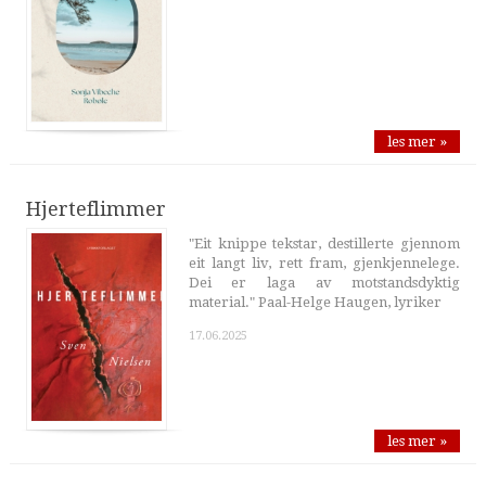
les mer »
Hjerteflimmer
"Eit knippe tekstar, destillerte gjennom
eit langt liv, rett fram, gjenkjennelege.
Dei er laga av motstandsdyktig
material." Paal-Helge Haugen, lyriker
17.06.2025
les mer »