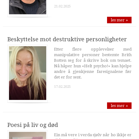
21.02.2025
les mer »
Beskyttelse mot destruktive personligheter
Etter flere opplevelser med
manipulative personer bestemte Brith
Botten seg for å skrive bok om temaet.
Nå håper hun «Helt psycho!» kan hjelpe
andre å gjenkjenne faresignalene før
det er for sent.
17.02.2025
les mer »
Poesi på liv og død
Ein må vere i verda sjølv når ho ikkje er