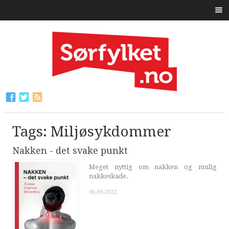
Tags: Miljøsykdommer
Nakken - det svake punkt
Meget nyttig om nakken og mulig
nakkeskade.
06.09.2022