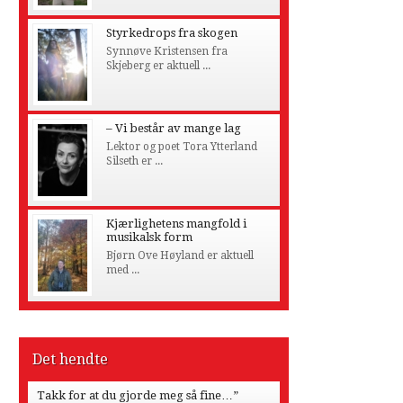
Styrkedrops fra skogen
Synnøve Kristensen fra
Skjeberg er aktuell ...
– Vi består av mange lag
Lektor og poet Tora Ytterland
Silseth er ...
Kjærlighetens mangfold i
musikalsk form
Bjørn Ove Høyland er aktuell
med ...
Det hendte
Takk for at du gjorde meg så fine…”