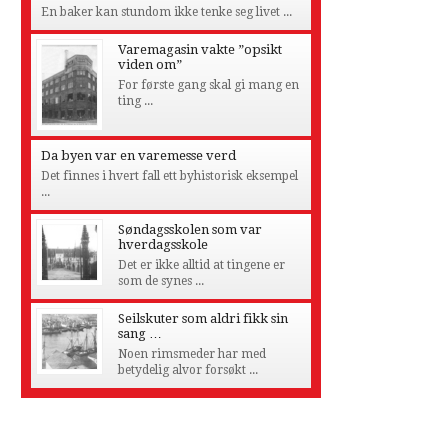
En baker kan stundom ikke tenke seg livet ...
Varemagasin vakte ”opsikt
viden om”
For første gang skal gi mang en
ting ...
Da byen var en varemesse verd
Det finnes i hvert fall ett byhistorisk eksempel
...
Søndagsskolen som var
hverdagsskole
Det er ikke alltid at tingene er
som de synes ...
Seilskuter som aldri fikk sin
sang …
Noen rimsmeder har med
betydelig alvor forsøkt ...