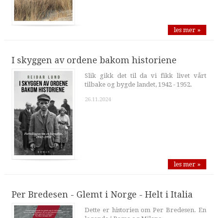
les mer »
I skyggen av ordene bakom historiene
Slik gikk det til da vi fikk livet vårt
tilbake og bygde landet, 1942 - 1952.
26.11.2024
les mer »
Per Bredesen - Glemt i Norge - Helt i Italia
Dette er historien om Per Bredesen. En