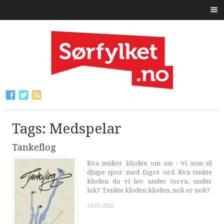
Tags: Medspelar
Tankeflog
Kva tenker kloden om oss - vi som så
djupe spor med fagre ord Kva tenkte
kloden da vi lov under torva, under
lok? Tenkte kloden kloden, nok er nok?
24.03.2025