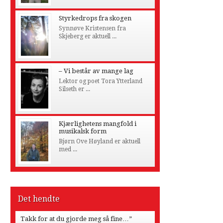
Styrkedrops fra skogen
Synnøve Kristensen fra
Skjeberg er aktuell ...
– Vi består av mange lag
Lektor og poet Tora Ytterland
Silseth er ...
Kjærlighetens mangfold i
musikalsk form
Bjørn Ove Høyland er aktuell
med ...
Det hendte
Takk for at du gjorde meg så fine…”