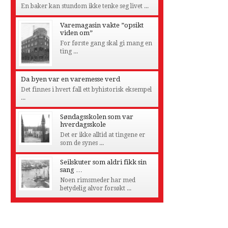
En baker kan stundom ikke tenke seg livet ...
Varemagasin vakte ”opsikt
viden om”
For første gang skal gi mang en
ting ...
Da byen var en varemesse verd
Det finnes i hvert fall ett byhistorisk eksempel
...
Søndagsskolen som var
hverdagsskole
Det er ikke alltid at tingene er
som de synes ...
Seilskuter som aldri fikk sin
sang …
Noen rimsmeder har med
betydelig alvor forsøkt ...