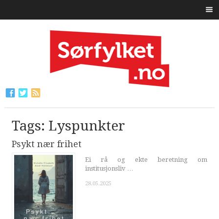
Tags: Lyspunkter
Psykt nær frihet
Ei rå og ekte beretning om
institusjonsliv …
28.05.2025