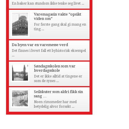
En baker kan stundom ikke tenke seg livet ...
Varemagasin vakte ”opsikt
viden om”
For første gang skal gi mang en
ting ...
Da byen var en varemesse verd
Det finnes i hvert fall ett byhistorisk eksempel
...
Søndagsskolen som var
hverdagsskole
Det er ikke alltid at tingene er
som de synes ...
Seilskuter som aldri fikk sin
sang …
Noen rimsmeder har med
betydelig alvor forsøkt ...