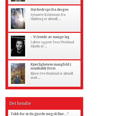
Styrkedrops fra skogen
Synnøve Kristensen fra
Skjeberg er aktuell ...
– Vi består av mange lag
Lektor og poet Tora Ytterland
Silseth er ...
Kjærlighetens mangfold i
musikalsk form
Bjørn Ove Høyland er aktuell
med ...
Det hendte
Takk for at du gjorde meg så fine…”