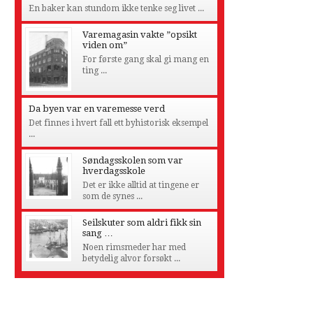
En baker kan stundom ikke tenke seg livet ...
Varemagasin vakte ”opsikt
viden om”
For første gang skal gi mang en
ting ...
Da byen var en varemesse verd
Det finnes i hvert fall ett byhistorisk eksempel
...
Søndagsskolen som var
hverdagsskole
Det er ikke alltid at tingene er
som de synes ...
Seilskuter som aldri fikk sin
sang …
Noen rimsmeder har med
betydelig alvor forsøkt ...