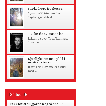
Styrkedrops fra skogen
Synnøve Kristensen fra
Skjeberg er aktuell ...
– Vi består av mange lag
Lektor og poet Tora Ytterland
Silseth er ...
Kjærlighetens mangfold i
musikalsk form
Bjørn Ove Høyland er aktuell
med ...
Det hendte
Takk for at du gjorde meg så fine…”