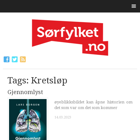
Tags: Kretsløp
Gjennomlyst
øyeblikksbildet kan åpne historien om
det som var om det som kommer
14.03.2023