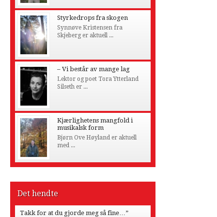
Styrkedrops fra skogen
Synnøve Kristensen fra
Skjeberg er aktuell ...
– Vi består av mange lag
Lektor og poet Tora Ytterland
Silseth er ...
Kjærlighetens mangfold i
musikalsk form
Bjørn Ove Høyland er aktuell
med ...
Det hendte
Takk for at du gjorde meg så fine…”