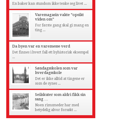
En baker kan stundom ikke tenke seg livet ...
Varemagasin vakte ”opsikt
viden om”
For første gang skal gi mang en
ting ...
Da byen var en varemesse verd
Det finnes i hvert fall ett byhistorisk eksempel
...
Søndagsskolen som var
hverdagsskole
Det er ikke alltid at tingene er
som de synes ...
Seilskuter som aldri fikk sin
sang …
Noen rimsmeder har med
betydelig alvor forsøkt ...