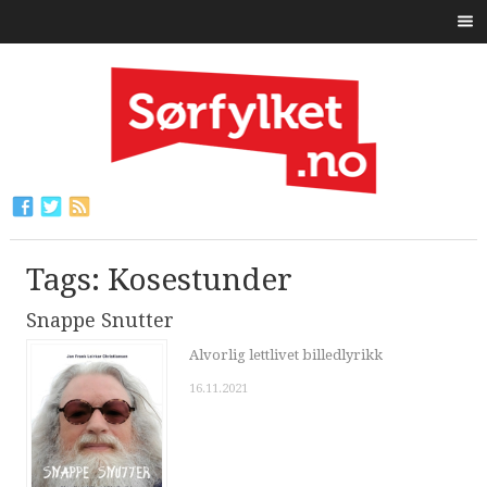
Tags: Kosestunder
Snappe Snutter
Alvorlig lettlivet billedlyrikk
16.11.2021