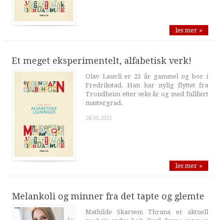
les mer »
Et meget eksperimentelt, alfabetisk verk!
Olav Lauvli er 25 år gammel og bor i
Fredrikstad. Han har nylig flyttet fra
Trondheim etter seks år og med fullført
mastergrad.
28.06.2021
les mer »
Melankoli og minner fra det tapte og glemte
Mathilde Skarsem Thrana er aktuell