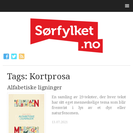
Tags: Kortprosa
Alfabetiske ligninger
En samling av 29 tekster, der hver tekst
har sitt eget menneskelige tema som blir
fremvist i lys av et dyr eller
naturfenomen.
13.07.2021